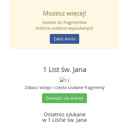
Możesz więcej!
Notatki do fragmentów
Historia ostatnio wyszukanych
Załóż konto
1 List św. Jana
Zobacz wstęp i często szukane fragmenty
Dowiedz się więcej!
Ostatnio szukane
w 1 Liśćie św. Jana