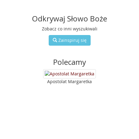
Odkrywaj Słowo Boże
Zobacz co inni wyszukiwali
Zainspiruj się
Polecamy
Apostolat Margaretka