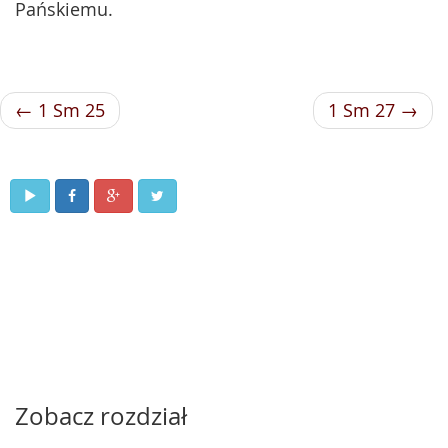
Pańskiemu.
← 1 Sm 25
1 Sm 27 →
Zobacz rozdział