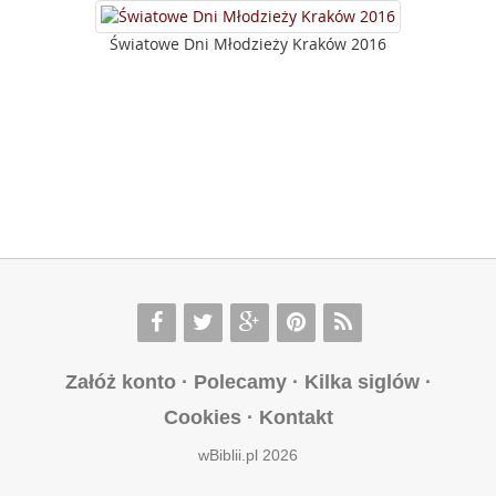
Światowe Dni Młodzieży Kraków 2016
Załóż konto
·
Polecamy
·
Kilka siglów
·
Cookies
·
Kontakt
wBiblii.pl 2026