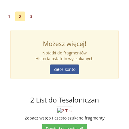
1
2
3
Możesz więcej!
Notatki do fragmentów
Historia ostatnio wyszukanych
Załóż konto
2 List do Tesaloniczan
Zobacz wstęp i często szukane fragmenty
Dowiedz się więcej!