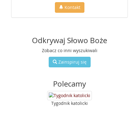
Kontakt
Odkrywaj Słowo Boże
Zobacz co inni wyszukiwali
Zainspiruj się
Polecamy
Tygodnik katolicki