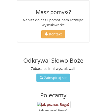
Masz pomysł?
Napisz do nas i pomóż nam rozwijać
wyszukiwarkę
Kontakt
Odkrywaj Słowo Boże
Zobacz co inni wyszukiwali
Zainspiruj się
Polecamy
Jak poznać Boga?