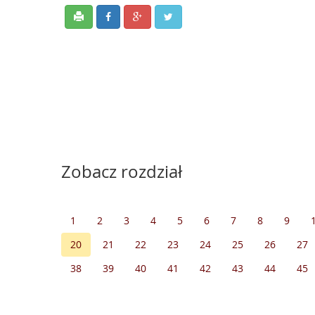
Zobacz rozdział
1
2
3
4
5
6
7
8
9
20
21
22
23
24
25
26
27
38
39
40
41
42
43
44
45