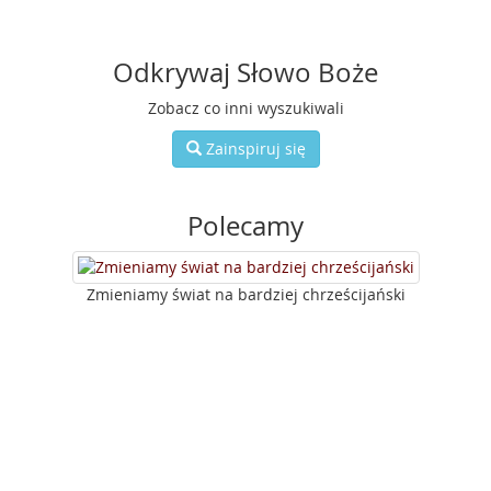
Odkrywaj Słowo Boże
Zobacz co inni wyszukiwali
Zainspiruj się
Polecamy
Zmieniamy świat na bardziej chrześcijański