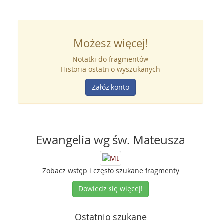
Możesz więcej!
Notatki do fragmentów
Historia ostatnio wyszukanych
Załóż konto
Ewangelia wg św. Mateusza
Zobacz wstęp i często szukane fragmenty
Dowiedz się więcej!
Ostatnio szukane