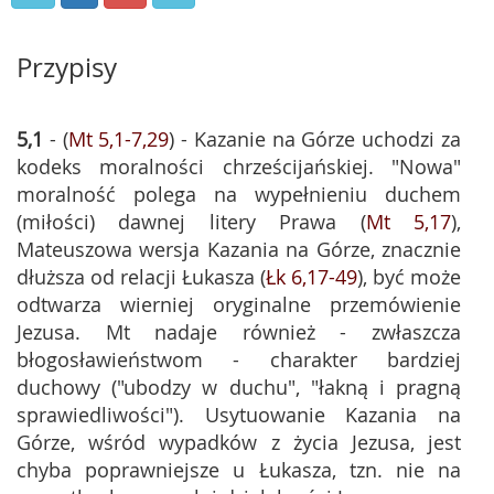
Przypisy
5,1
- (
Mt 5,1-7,29
) - Kazanie na Górze uchodzi za
kodeks moralności chrześcijańskiej. "Nowa"
moralność polega na wypełnieniu duchem
(miłości) dawnej litery Prawa (
Mt 5,17
),
Mateuszowa wersja Kazania na Górze, znacznie
dłuższa od relacji Łukasza (
Łk 6,17-49
), być może
odtwarza wierniej oryginalne przemówienie
Jezusa. Mt nadaje również - zwłaszcza
błogosławieństwom - charakter bardziej
duchowy ("ubodzy w duchu", "łakną i pragną
sprawiedliwości"). Usytuowanie Kazania na
Górze, wśród wypadków z życia Jezusa, jest
chyba poprawniejsze u Łukasza, tzn. nie na