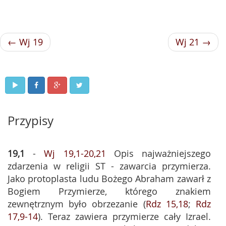
← Wj 19
Wj 21 →
Przypisy
19,1
-
Wj 19,1-20,21
Opis najważniejszego
zdarzenia w religii ST - zawarcia przymierza.
Jako protoplasta ludu Bożego Abraham zawarł z
Bogiem Przymierze, którego znakiem
zewnętrznym było obrzezanie (
Rdz 15,18
;
Rdz
17,9-14
). Teraz zawiera przymierze cały Izrael.