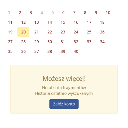
1
2
3
4
5
6
7
8
9
10
11
12
13
14
15
16
17
18
19
20
21
22
23
24
25
26
27
28
29
30
31
32
33
34
35
36
37
38
39
40
Możesz więcej!
Notatki do fragmentów
Historia ostatnio wyszukanych
Załóż konto