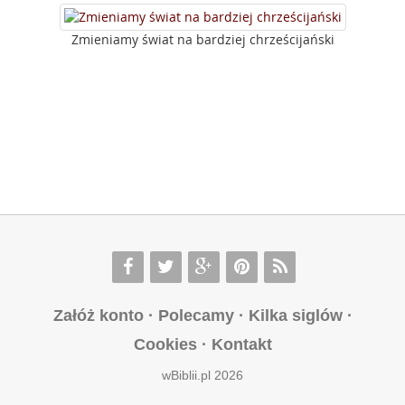
Zmieniamy świat na bardziej chrześcijański
Załóż konto
·
Polecamy
·
Kilka siglów
·
Cookies
·
Kontakt
wBiblii.pl 2026