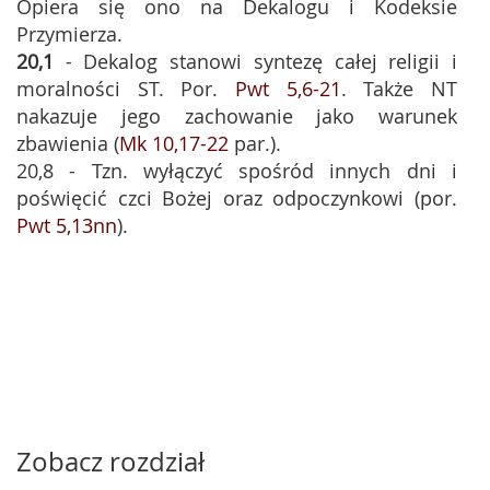
Opiera się ono na Dekalogu i Kodeksie
Przymierza.
20,1
- Dekalog stanowi syntezę całej religii i
moralności ST. Por.
Pwt 5,6-21
. Także NT
nakazuje jego zachowanie jako warunek
zbawienia (
Mk 10,17-22
par.).
20,8 - Tzn. wyłączyć spośród innych dni i
poświęcić czci Bożej oraz odpoczynkowi (por.
Pwt 5,13nn
).
Zobacz rozdział