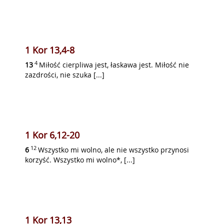
1 Kor 13,4-8
4
13
Miłość cierpliwa jest, łaskawa jest. Miłość nie
zazdrości, nie szuka [...]
1 Kor 6,12-20
12
6
Wszystko mi wolno, ale nie wszystko przynosi
korzyść. Wszystko mi wolno*, [...]
1 Kor 13,13