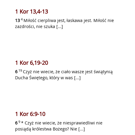
1 Kor 13,4-13
4
13
Miłość cierpliwa jest, łaskawa jest. Miłość nie
zazdrości, nie szuka [...]
1 Kor 6,19-20
19
6
Czyż nie wiecie, że ciało wasze jest świątynią
Ducha Świętego, który w was [...]
1 Kor 6:9-10
9
6
* Czyż nie wiecie, że niesprawiedliwi nie
posiądą królestwa Bożego? Nie [...]