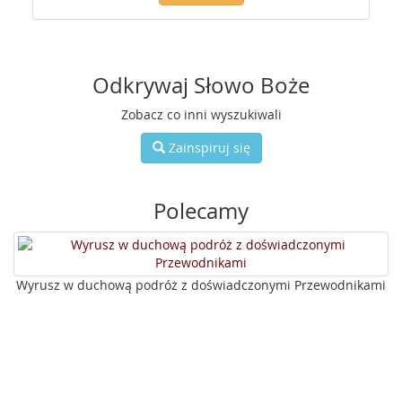
Odkrywaj Słowo Boże
Zobacz co inni wyszukiwali
Zainspiruj się
Polecamy
Wyrusz w duchową podróż z doświadczonymi Przewodnikami