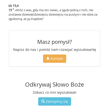
Łk 15,4
4
15
«Któż z was, gdy ma sto owiec, a zgubi jedną z nich, nie
zostawia dziewięćdziesięciu dziewięciu na pustyni i nie idzie za
zgubioną, aż ją znajdzie?
Masz pomysł?
Napisz do nas i pomóż nam rozwijać wyszukiwarkę
Kontakt
Odkrywaj Słowo Boże
Zobacz co inni wyszukiwali
Zainspiruj się