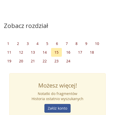
Zobacz rozdział
1
2
3
4
5
6
7
8
9
10
11
12
13
14
15
16
17
18
19
20
21
22
23
24
Możesz więcej!
Notatki do fragmentów
Historia ostatnio wyszukanych
Załóż konto