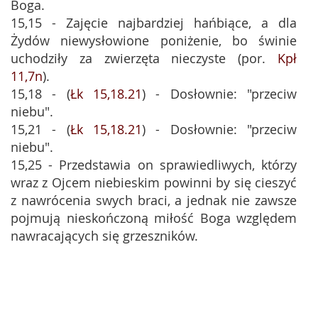
Boga.
15,15 - Zajęcie najbardziej hańbiące, a dla
Żydów niewysłowione poniżenie, bo świnie
uchodziły za zwierzęta nieczyste (por.
Kpł
11,7n
).
15,18 - (
Łk 15,18.21
) - Dosłownie: "przeciw
niebu".
15,21 - (
Łk 15,18.21
) - Dosłownie: "przeciw
niebu".
15,25 - Przedstawia on sprawiedliwych, którzy
wraz z Ojcem niebieskim powinni by się cieszyć
z nawrócenia swych braci, a jednak nie zawsze
pojmują nieskończoną miłość Boga względem
nawracających się grzeszników.