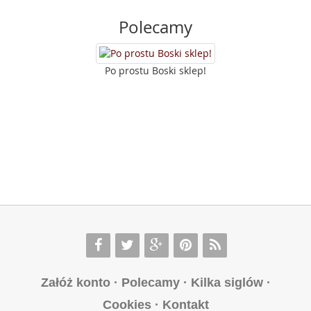
Polecamy
Po prostu Boski sklep!
Załóż konto
·
Polecamy
·
Kilka siglów
·
Cookies
·
Kontakt