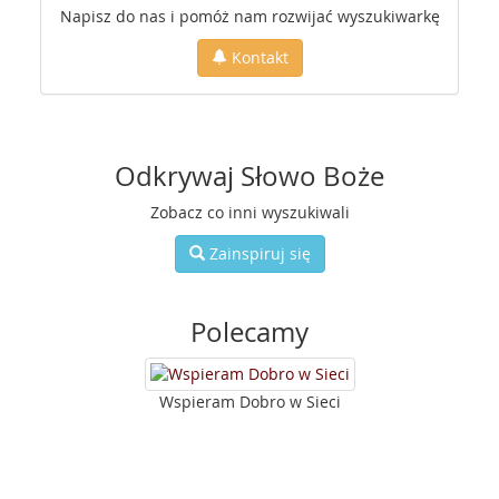
Napisz do nas i pomóż nam rozwijać wyszukiwarkę
Kontakt
Odkrywaj Słowo Boże
Zobacz co inni wyszukiwali
Zainspiruj się
Polecamy
Wspieram Dobro w Sieci