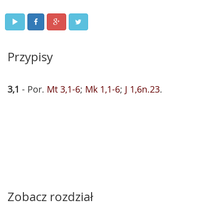
Przypisy
3,1
- Por.
Mt 3,1-6
;
Mk 1,1-6
;
J 1,6n.23
.
Zobacz rozdział