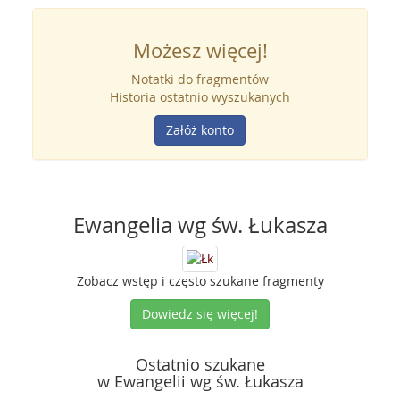
Możesz więcej!
Notatki do fragmentów
Historia ostatnio wyszukanych
Załóż konto
Ewangelia wg św. Łukasza
Zobacz wstęp i często szukane fragmenty
Dowiedz się więcej!
Ostatnio szukane
w Ewangelii wg św. Łukasza