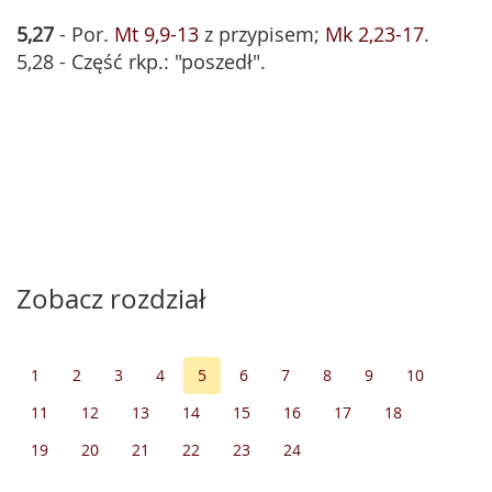
5,27
- Por.
Mt 9,9-13
z przypisem;
Mk 2,23-17
.
5,28 - Część rkp.: "poszedł".
Zobacz rozdział
1
2
3
4
5
6
7
8
9
10
11
12
13
14
15
16
17
18
19
20
21
22
23
24