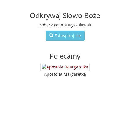
Odkrywaj Słowo Boże
Zobacz co inni wyszukiwali
Zainspiruj się
Polecamy
Apostolat Margaretka