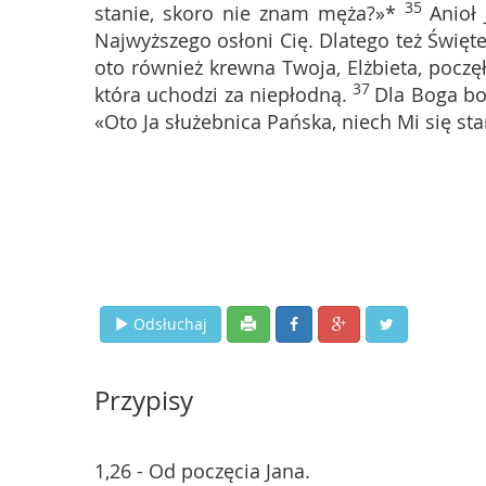
35
stanie, skoro nie znam męża?»*
Anioł
Najwyższego osłoni Cię. Dlatego też Święt
oto również krewna Twoja, Elżbieta, poczęł
37
która uchodzi za niepłodną.
Dla Boga bo
«Oto Ja służebnica Pańska, niech Mi się st
Odsłuchaj
Przypisy
1,26 - Od poczęcia Jana.