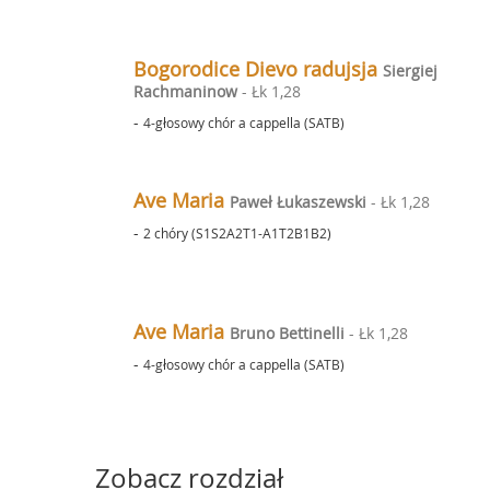
Bogorodice Dievo radujsja
Siergiej
Rachmaninow
- Łk 1,28
-
4-głosowy chór a cappella (SATB)
Ave Maria
Paweł Łukaszewski
- Łk 1,28
-
2 chóry (S1S2A2T1-A1T2B1B2)
Ave Maria
Bruno Bettinelli
- Łk 1,28
-
4-głosowy chór a cappella (SATB)
Zobacz rozdział