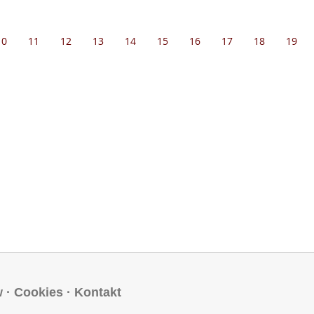
10
11
12
13
14
15
16
17
18
19
w
·
Cookies
·
Kontakt