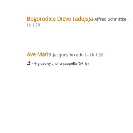
Bogorodice Dievo radujsja
Alfred Schnittke
-
Łk 1,28
Ave Maria
Jacques Arcadelt
- Łk 1,28
-
4-głosowy chór a cappella (SATB)