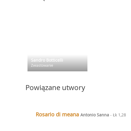
Sandro Botticelli
Zwiastowanie
Powiązane utwory
Rosario di meana
Antonio Sanna
- Łk 1,28