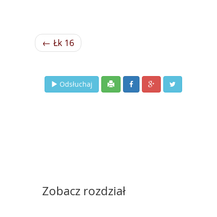
← Łk 16
Odsłuchaj
Zobacz rozdział