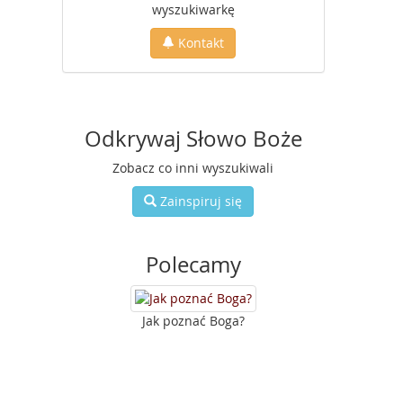
wyszukiwarkę
Kontakt
Odkrywaj Słowo Boże
Zobacz co inni wyszukiwali
Zainspiruj się
Polecamy
Jak poznać Boga?