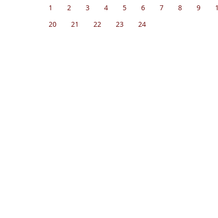
1
2
3
4
5
6
7
8
9
20
21
22
23
24