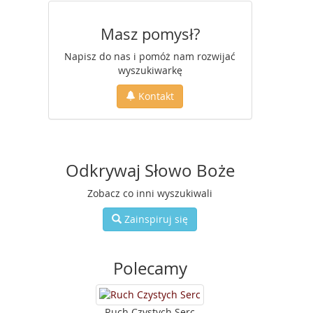
Masz pomysł?
Napisz do nas i pomóż nam rozwijać
wyszukiwarkę
Kontakt
Odkrywaj Słowo Boże
Zobacz co inni wyszukiwali
Zainspiruj się
Polecamy
Ruch Czystych Serc