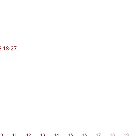
2,18-27
.
10
11
12
13
14
15
16
17
18
19