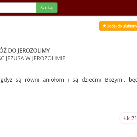
Szukaj
Dodaj do ulubion
ÓŻ DO JEROZOLIMY
Ć JEZUSA W JEROZOLIMIE
gdyż są równi aniołom i są dziećmi Bożymi, bę
Łk 2