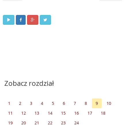
Zobacz rozdział
1
2
3
4
5
6
7
8
9
10
11
12
13
14
15
16
17
18
19
20
21
22
23
24