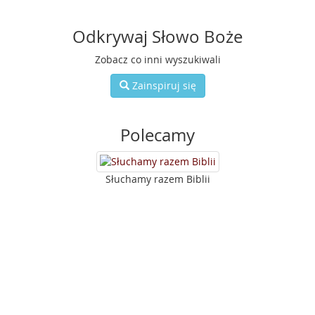
Odkrywaj Słowo Boże
Zobacz co inni wyszukiwali
Zainspiruj się
Polecamy
Słuchamy razem Biblii