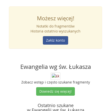
Możesz więcej!
Notatki do fragmentów
Historia ostatnio wyszukanych
Załóż konto
Ewangelia wg św. Łukasza
Zobacz wstęp i często szukane fragmenty
Dowiedz się więcej!
Ostatnio szukane
w Ewangelii wg św. Łukasza