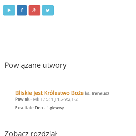
Powiązane utwory
Bliskie jest Królestwo Boże
ks. Ireneusz
Pawlak
- Mk 1,15; 1 J 1,5-9;2,1-2
Exsultate Deo
-
1-głosowy
Zobacz rozdział