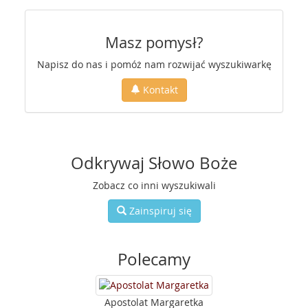
Masz pomysł?
Napisz do nas i pomóż nam rozwijać wyszukiwarkę
Kontakt
Odkrywaj Słowo Boże
Zobacz co inni wyszukiwali
Zainspiruj się
Polecamy
Apostolat Margaretka