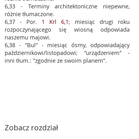
6,33 - Terminy architektoniczne niepewne,
różnie tłumaczone.
6,37 - Por.
1 Krl 6,1
; miesiąc drugi roku
rozpoczynającego się wiosną odpowiada
naszemu majowi.
6,38 - "Bul" - miesiąc ósmy, odpowiadający
październikowi/listopadowi; "urządzeniem" -
inni tłum.: "zgodnie ze swoim planem".
Zobacz rozdział