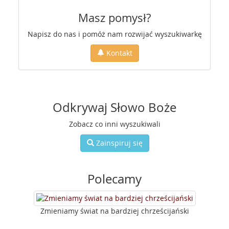
Masz pomysł?
Napisz do nas i pomóż nam rozwijać wyszukiwarkę
Kontakt
Odkrywaj Słowo Boże
Zobacz co inni wyszukiwali
Zainspiruj się
Polecamy
Zmieniamy świat na bardziej chrześcijański