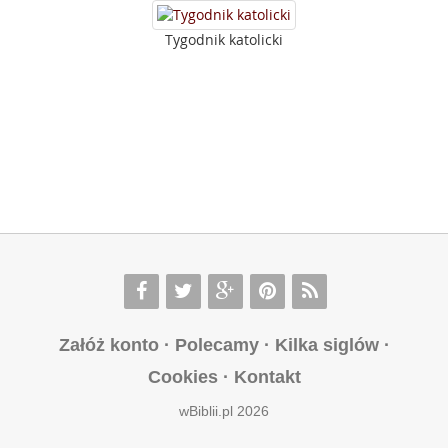
Tygodnik katolicki
Załóż konto
·
Polecamy
·
Kilka siglów
·
Cookies
·
Kontakt
wBiblii.pl 2026