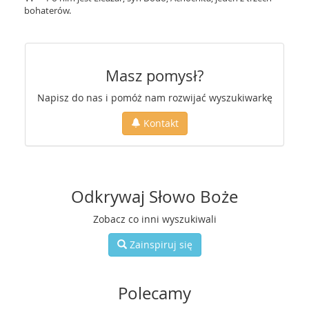
bohaterów.
Masz pomysł?
Napisz do nas i pomóż nam rozwijać wyszukiwarkę
Kontakt
Odkrywaj Słowo Boże
Zobacz co inni wyszukiwali
Zainspiruj się
Polecamy