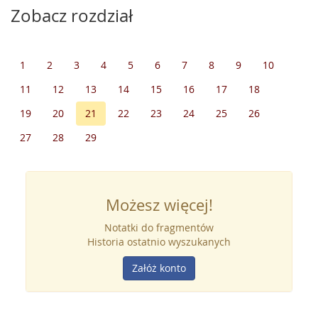
Zobacz rozdział
1
2
3
4
5
6
7
8
9
10
11
12
13
14
15
16
17
18
19
20
21
22
23
24
25
26
27
28
29
Możesz więcej!
Notatki do fragmentów
Historia ostatnio wyszukanych
Załóż konto