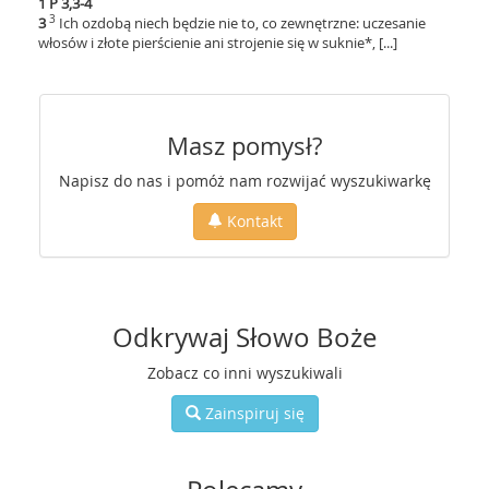
1 P 3,3-4
3
3
Ich ozdobą niech będzie nie to, co zewnętrzne: uczesanie
włosów i złote pierścienie ani strojenie się w suknie*, [...]
Masz pomysł?
Napisz do nas i pomóż nam rozwijać wyszukiwarkę
Kontakt
Odkrywaj Słowo Boże
Zobacz co inni wyszukiwali
Zainspiruj się