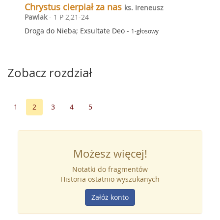
Chrystus cierpiał za nas
ks. Ireneusz
Pawlak
- 1 P 2,21-24
Droga do Nieba; Exsultate Deo
-
1-głosowy
Zobacz rozdział
1
2
3
4
5
Możesz więcej!
Notatki do fragmentów
Historia ostatnio wyszukanych
Załóż konto