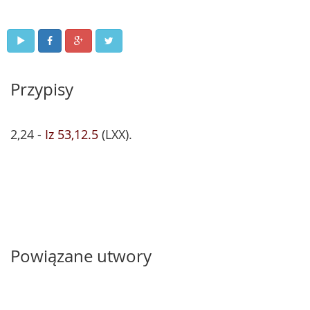
Przypisy
2,24 -
Iz 53,12.5
(LXX).
Powiązane utwory