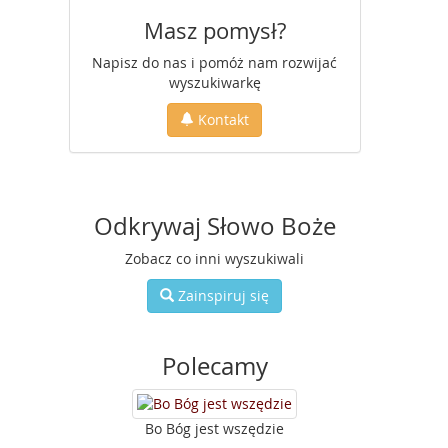
Masz pomysł?
Napisz do nas i pomóż nam rozwijać
wyszukiwarkę
Kontakt
Odkrywaj Słowo Boże
Zobacz co inni wyszukiwali
Zainspiruj się
Polecamy
Bo Bóg jest wszędzie