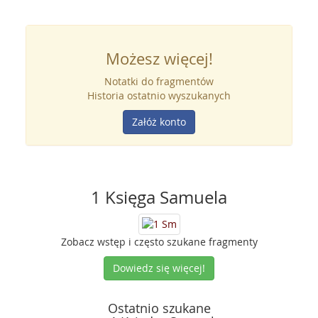
Możesz więcej!
Notatki do fragmentów
Historia ostatnio wyszukanych
Załóż konto
1 Księga Samuela
Zobacz wstęp i często szukane fragmenty
Dowiedz się więcej!
Ostatnio szukane