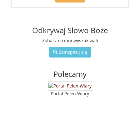
Odkrywaj Słowo Boże
Zobacz co inni wyszukiwali
Zainspiruj się
Polecamy
Portal Pełen Wiary