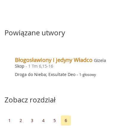
Powiązane utwory
Błogosławiony i jedyny Władco
Gizela
Skop
- 1 Tm 6,15-16
Droga do Nieba; Exsultate Deo
-
1-głosowy
Zobacz rozdział
1
2
3
4
5
6