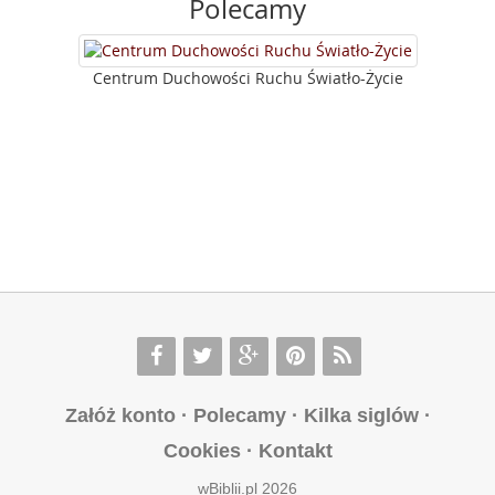
Polecamy
Centrum Duchowości Ruchu Światło-Życie
Załóż konto
·
Polecamy
·
Kilka siglów
·
Cookies
·
Kontakt
wBiblii.pl 2026