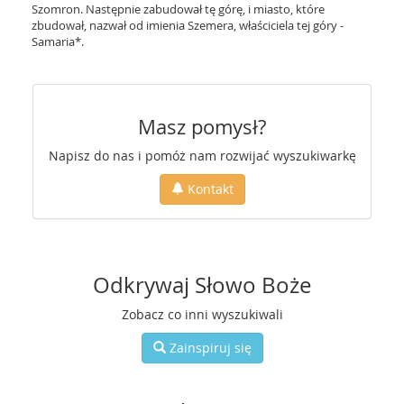
Szomron. Następnie zabudował tę górę, i miasto, które
zbudował, nazwał od imienia Szemera, właściciela tej góry -
Samaria*.
Masz pomysł?
Napisz do nas i pomóż nam rozwijać wyszukiwarkę
Kontakt
Odkrywaj Słowo Boże
Zobacz co inni wyszukiwali
Zainspiruj się