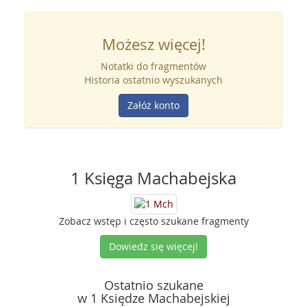
Możesz więcej!
Notatki do fragmentów
Historia ostatnio wyszukanych
Załóż konto
1 Księga Machabejska
Zobacz wstęp i często szukane fragmenty
Dowiedz się więcej!
Ostatnio szukane
w 1 Księdze Machabejskiej