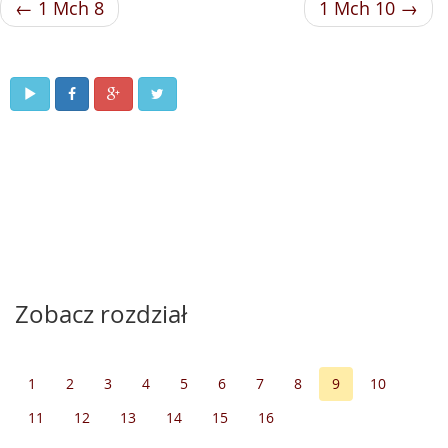
← 1 Mch 8
1 Mch 10 →
Zobacz rozdział
1
2
3
4
5
6
7
8
9
10
11
12
13
14
15
16