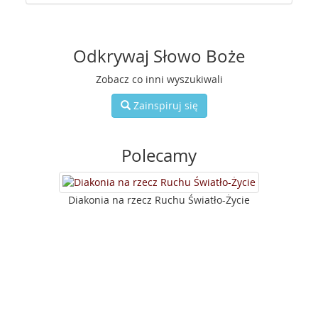
Odkrywaj Słowo Boże
Zobacz co inni wyszukiwali
Zainspiruj się
Polecamy
Diakonia na rzecz Ruchu Światło-Życie