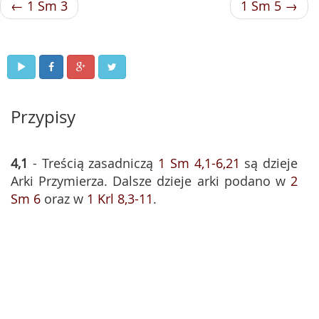
← 1 Sm 3
1 Sm 5 →
Przypisy
4,1
- Treścią zasadniczą
1 Sm 4,1-6,21
są dzieje
Arki Przymierza. Dalsze dzieje arki podano w
2
Sm 6
oraz w
1 Krl 8,3-11
.