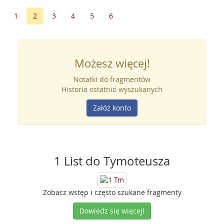
1
2
3
4
5
6
Możesz więcej!
Notatki do fragmentów
Historia ostatnio wyszukanych
Załóż konto
1 List do Tymoteusza
Zobacz wstęp i często szukane fragmenty
Dowiedz się więcej!