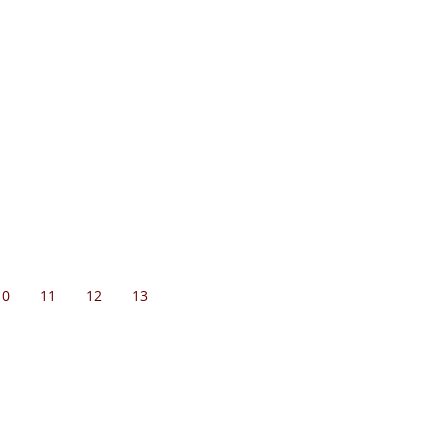
10
11
12
13