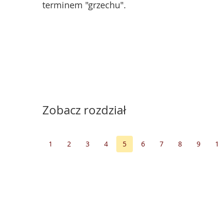
terminem "grzechu".
Zobacz rozdział
1
2
3
4
5
6
7
8
9