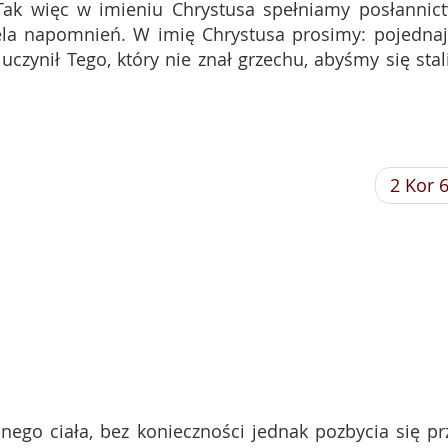
Tak więc w imieniu Chrystusa spełniamy posłannic
ela napomnień. W imię Chrystusa prosimy: pojednaj
czynił Tego, który nie znał grzechu, abyśmy się stal
2 Kor 
nego ciała, bez konieczności jednak pozbycia się pr