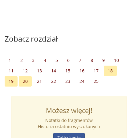
Zobacz rozdział
1
2
3
4
5
6
7
8
9
10
11
12
13
14
15
16
17
18
19
20
21
22
23
24
25
Możesz więcej!
Notatki do fragmentów
Historia ostatnio wyszukanych
Załóż konto