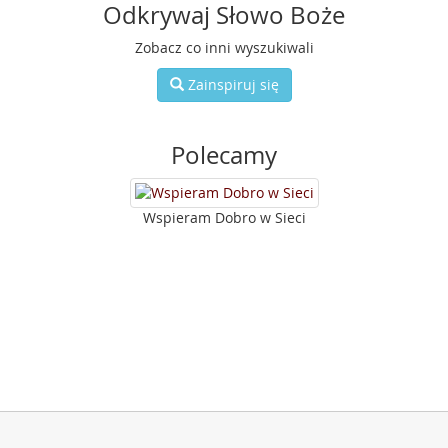
Odkrywaj Słowo Boże
Zobacz co inni wyszukiwali
Zainspiruj się
Polecamy
Wspieram Dobro w Sieci