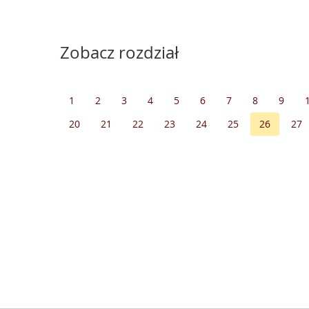
Zobacz rozdział
1
2
3
4
5
6
7
8
9
20
21
22
23
24
25
26
27