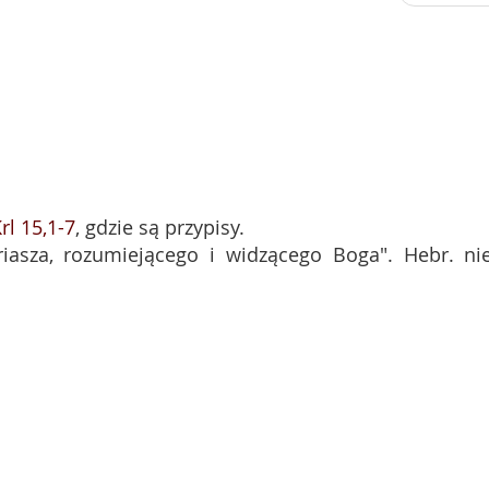
rl 15,1-7
, gdzie są przypisy.
riasza, rozumiejącego i widzącego Boga". Hebr. ni