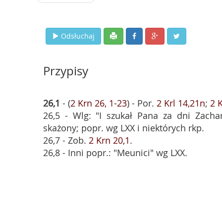
Odsłuchaj
Przypisy
26,1
- (
2 Krn 26, 1-23
) - Por.
2 Krl 14,21n
;
2 K
26,5 - Wlg: "I szukał Pana za dni Zacha
skażony; popr. wg LXX i niektórych rkp.
26,7 - Zob.
2 Krn 20,1
.
26,8 - Inni popr.: "Meunici" wg LXX.