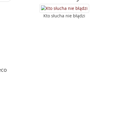
Kto słucha nie błądzi
eco