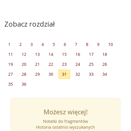
Zobacz rozdział
1
2
3
4
5
6
7
8
9
10
11
12
13
14
15
16
17
18
19
20
21
22
23
24
25
26
27
28
29
30
31
32
33
34
35
36
Możesz więcej!
Notatki do fragmentów
Historia ostatnio wyszukanych