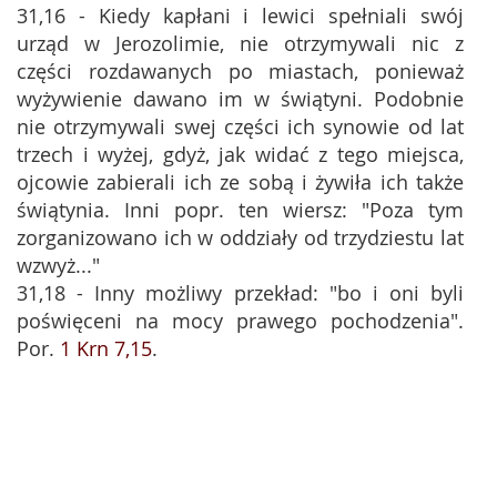
31,16 - Kiedy kapłani i lewici spełniali swój
urząd w Jerozolimie, nie otrzymywali nic z
części rozdawanych po miastach, ponieważ
wyżywienie dawano im w świątyni. Podobnie
nie otrzymywali swej części ich synowie od lat
trzech i wyżej, gdyż, jak widać z tego miejsca,
ojcowie zabierali ich ze sobą i żywiła ich także
świątynia. Inni popr. ten wiersz: "Poza tym
zorganizowano ich w oddziały od trzydziestu lat
wzwyż..."
31,18 - Inny możliwy przekład: "bo i oni byli
poświęceni na mocy prawego pochodzenia".
Por.
1 Krn 7,15
.