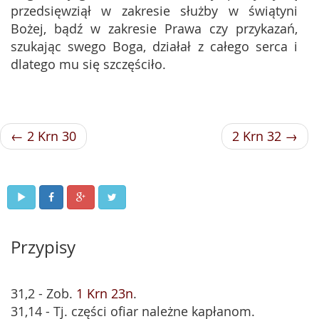
przedsięwziął w zakresie służby w świątyni
Bożej, bądź w zakresie Prawa czy przykazań,
szukając swego Boga, działał z całego serca i
dlatego mu się szczęściło.
← 2 Krn 30
2 Krn 32 →
Przypisy
31,2 - Zob.
1 Krn 23n
.
31,14 - Tj. części ofiar należne kapłanom.