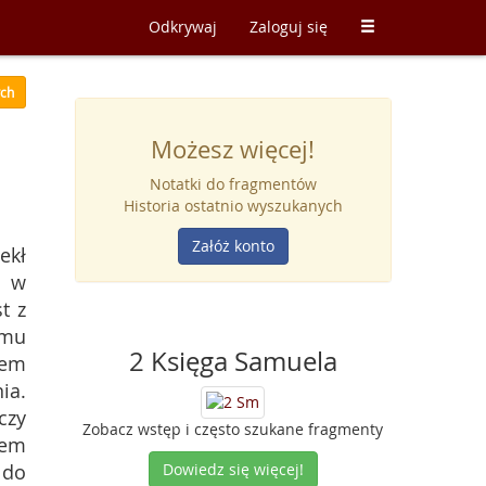
Odkrywaj
Zaloguj się
ych
Możesz więcej!
Notatki do fragmentów
Historia ostatnio wyszukanych
Załóż konto
zekł
a w
t z
emu
2 Księga Samuela
łem
ia.
czy
Zobacz wstęp i często szukane fragmenty
łem
 do
Dowiedz się więcej!