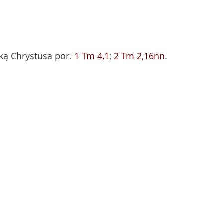
uką Chrystusa por.
1 Tm 4,1
;
2 Tm 2,16nn
.