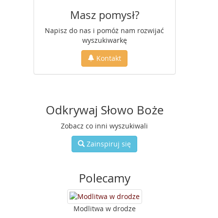
Masz pomysł?
Napisz do nas i pomóż nam rozwijać
wyszukiwarkę
Kontakt
Odkrywaj Słowo Boże
Zobacz co inni wyszukiwali
Zainspiruj się
Polecamy
Modlitwa w drodze