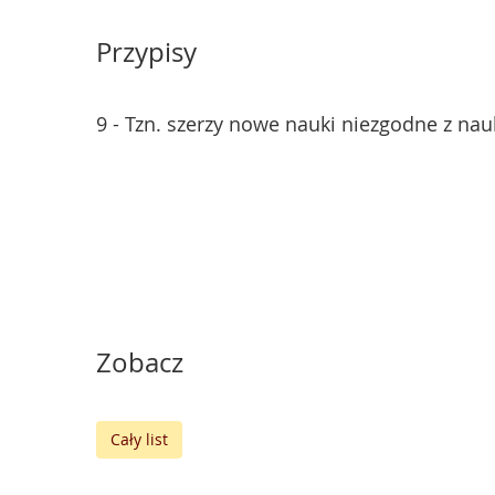
Przypisy
9 - Tzn. szerzy nowe nauki niezgodne z na
Zobacz
Cały list