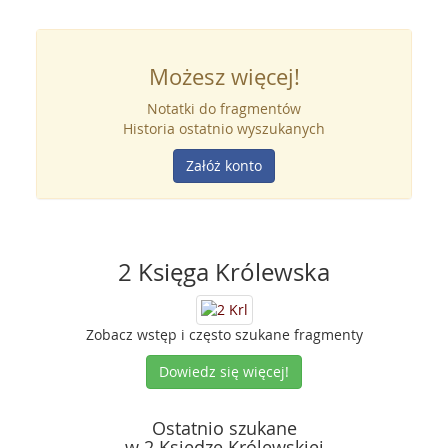
Możesz więcej!
Notatki do fragmentów
Historia ostatnio wyszukanych
Załóż konto
2 Księga Królewska
Zobacz wstęp i często szukane fragmenty
Dowiedz się więcej!
Ostatnio szukane
w 2 Księdze Królewskiej