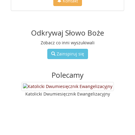
Kontakt
Odkrywaj Słowo Boże
Zobacz co inni wyszukiwali
Zainspiruj się
Polecamy
Katolicki Dwumiesięcznik Ewangelizacyjny