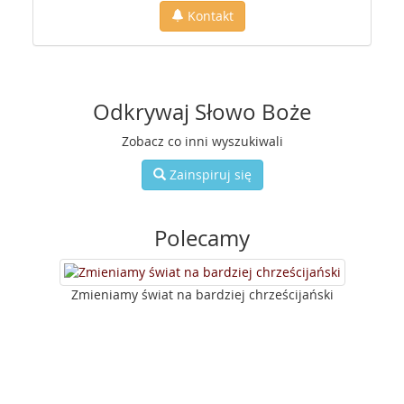
Kontakt
Odkrywaj Słowo Boże
Zobacz co inni wyszukiwali
Zainspiruj się
Polecamy
Zmieniamy świat na bardziej chrześcijański