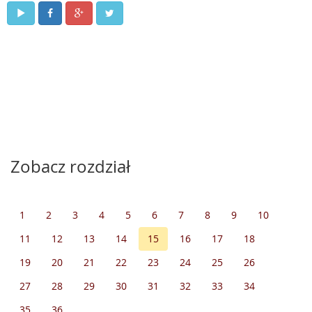
Zobacz rozdział
1
2
3
4
5
6
7
8
9
10
11
12
13
14
15
16
17
18
19
20
21
22
23
24
25
26
27
28
29
30
31
32
33
34
35
36