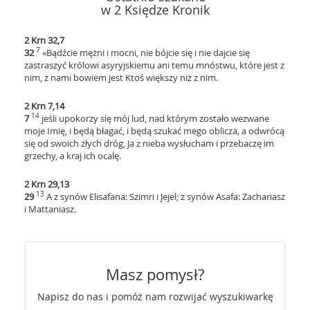
w 2 Księdze Kronik
2 Krn 32,7
7
32
«Bądźcie mężni i mocni, nie bójcie się i nie dajcie się
zastraszyć królowi asyryjskiemu ani temu mnóstwu, które jest z
nim, z nami bowiem jest Ktoś większy niż z nim.
2 Krn 7,14
14
7
jeśli upokorzy się mój lud, nad którym zostało wezwane
moje Imię, i będą błagać, i będą szukać mego oblicza, a odwrócą
się od swoich złych dróg, Ja z nieba wysłucham i przebaczę im
grzechy, a kraj ich ocalę.
2 Krn 29,13
13
29
A z synów Elisafana: Szimri i Jejel; z synów Asafa: Zachariasz
i Mattaniasz.
Masz pomysł?
Napisz do nas i pomóż nam rozwijać wyszukiwarkę