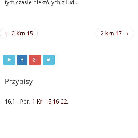
tym czasie niektórych z ludu.
← 2 Krn 15
2 Krn 17 →
Przypisy
16,1
- Por.
1 Krl 15,16-22
.