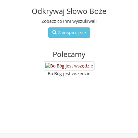
Odkrywaj Słowo Boże
Zobacz co inni wyszukiwali
Zainspiruj się
Polecamy
Bo Bóg jest wszędzie