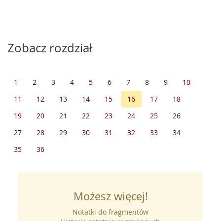
Zobacz rozdział
1
2
3
4
5
6
7
8
9
10
11
12
13
14
15
16
17
18
19
20
21
22
23
24
25
26
27
28
29
30
31
32
33
34
35
36
Możesz więcej!
Notatki do fragmentów