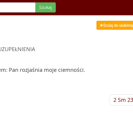
Szukaj
Dodaj do ulubion
UZUPEŁNIENIA
łem: Pan rozjaśnia moje ciemności.
2 Sm 2