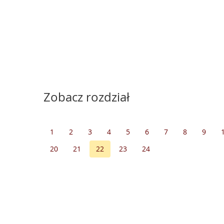
Zobacz rozdział
1
2
3
4
5
6
7
8
9
20
21
22
23
24