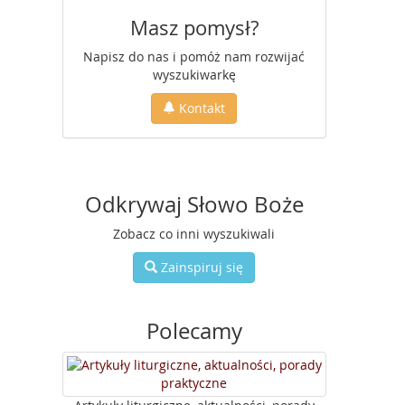
Masz pomysł?
Napisz do nas i pomóż nam rozwijać
wyszukiwarkę
Kontakt
Odkrywaj Słowo Boże
Zobacz co inni wyszukiwali
Zainspiruj się
Polecamy