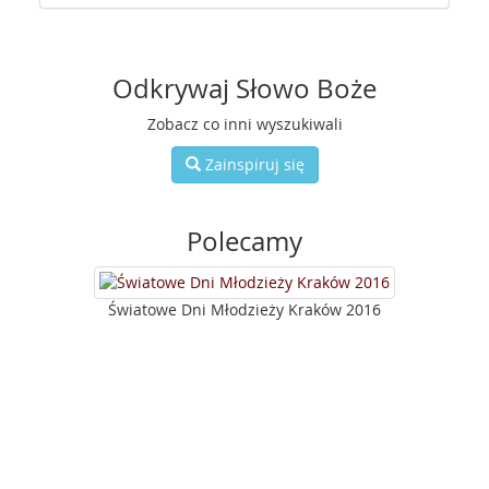
Odkrywaj Słowo Boże
Zobacz co inni wyszukiwali
Zainspiruj się
Polecamy
Światowe Dni Młodzieży Kraków 2016