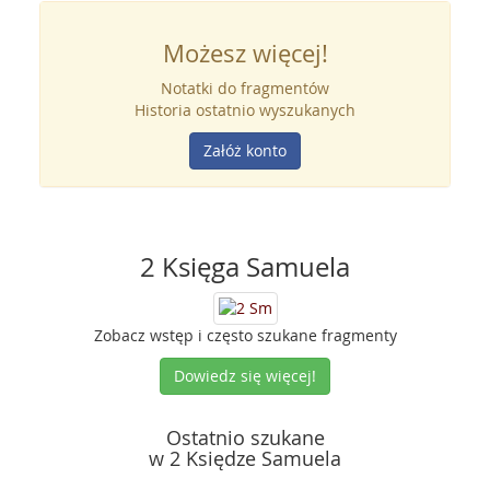
Możesz więcej!
Notatki do fragmentów
Historia ostatnio wyszukanych
Załóż konto
2 Księga Samuela
Zobacz wstęp i często szukane fragmenty
Dowiedz się więcej!
Ostatnio szukane
w 2 Księdze Samuela