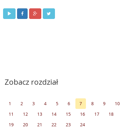
Zobacz rozdział
1
2
3
4
5
6
7
8
9
10
11
12
13
14
15
16
17
18
19
20
21
22
23
24