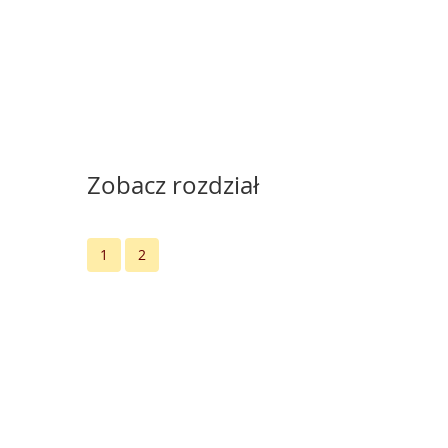
Zobacz rozdział
1
2