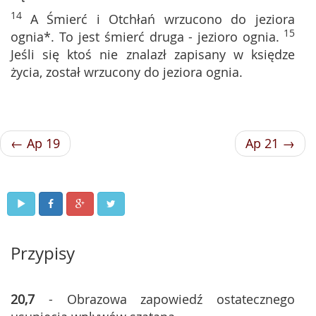
14
A Śmierć i Otchłań wrzucono do jeziora
15
ognia*. To jest śmierć druga - jezioro ognia.
Jeśli się ktoś nie znalazł zapisany w księdze
życia, został wrzucony do jeziora ognia.
← Ap 19
Ap 21 →
Przypisy
20,7
- Obrazowa zapowiedź ostatecznego