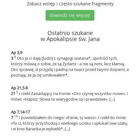
Zobacz wstęp i często szukane fragmenty
Dowiedz się więcej!
Ostatnio szukane
w Apokalipsie św. Jana
Ap 3,9
9
3
Oto Ja ci daję [ludzi] z synagogi szatana*, spośród tych,
którzy mówią o sobie, że są Żydami - a nie są nimi, lecz kłamią.
Oto sprawię, iż przyjdą i padną na twarz przed twymi stopami, a
poznają, że Ja cię umiłowałem*.
Ap 21,5-6
5
21
I rzekł Zasiadający na tronie: «Oto czynię wszystko nowe». I
mówi: «Napisz: Słowa te wiarygodne są i prawdziwe». [...]
Ap 7,14-17
14
7
I powiedziałem do niego: «Panie, ty wiesz». I rzekł do mnie:
«To ci, którzy przychodzą z wielkiego ucisku i opłukali swe szaty,
i w krwi Baranka je wybielili*. [...]