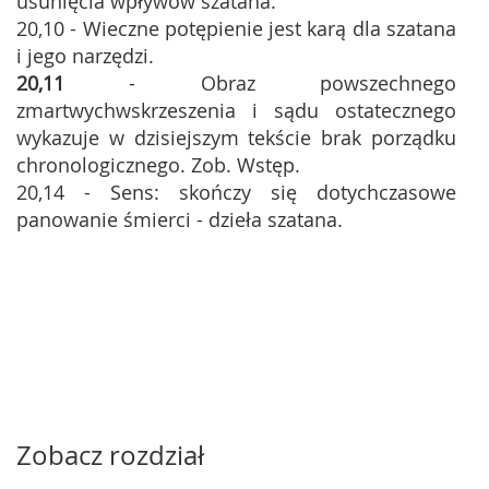
usunięcia wpływów szatana.
20,10 - Wieczne potępienie jest karą dla szatana
i jego narzędzi.
20,11
- Obraz powszechnego
zmartwychwskrzeszenia i sądu ostatecznego
wykazuje w dzisiejszym tekście brak porządku
chronologicznego. Zob. Wstęp.
20,14 - Sens: skończy się dotychczasowe
panowanie śmierci - dzieła szatana.
Zobacz rozdział