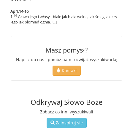
Ap 1,14-16
14
1
Głowa Jego i włosy - białe jak biała wełna, jak śnieg, a oczy
Jego jak płomień ognia. [...]
Masz pomysł?
Napisz do nas i pomóż nam rozwijać wyszukiwarkę
Kontakt
Odkrywaj Słowo Boże
Zobacz co inni wyszukiwali
Zainspiruj się