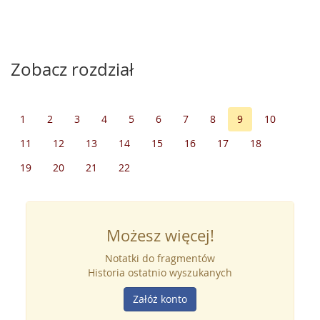
Zobacz rozdział
1
2
3
4
5
6
7
8
9
10
11
12
13
14
15
16
17
18
19
20
21
22
Możesz więcej!
Notatki do fragmentów
Historia ostatnio wyszukanych
Załóż konto