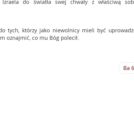
Izraela do światła swej chwały z właściwą sob
do tych, którzy jako niewolnicy mieli być uprowadz
im oznajmić, co mu Bóg polecił.
Ba 