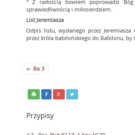
9
Z radością bowiem poprowadzi Bóg 
sprawiedliwością i miłosierdziem.
List Jeremiasza
Odpis listu, wysłanego przez Jeremiasza 
przez króla babilońskiego do Babilonu, by 
← Ba 3
Przypisy