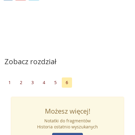
Zobacz rozdział
1
2
3
4
5
6
Możesz więcej!
Notatki do fragmentów
Historia ostatnio wyszukanych