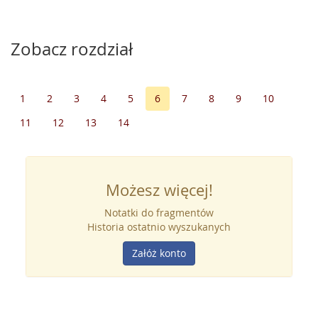
Zobacz rozdział
1
2
3
4
5
6
7
8
9
10
11
12
13
14
Możesz więcej!
Notatki do fragmentów
Historia ostatnio wyszukanych
Załóż konto