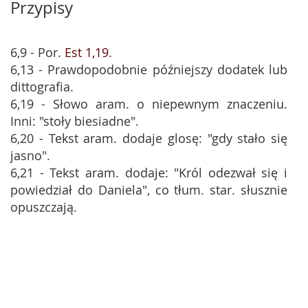
Przypisy
6,9 - Por.
Est 1,19
.
6,13 - Prawdopodobnie późniejszy dodatek lub
dittografia.
6,19 - Słowo aram. o niepewnym znaczeniu.
Inni: "stoły biesiadne".
6,20 - Tekst aram. dodaje glosę: "gdy stało się
jasno".
6,21 - Tekst aram. dodaje: "Król odezwał się i
powiedział do Daniela", co tłum. star. słusznie
opuszczają.