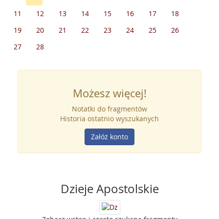
11
12
13
14
15
16
17
18
19
20
21
22
23
24
25
26
27
28
Możesz więcej!
Notatki do fragmentów
Historia ostatnio wyszukanych
Załóż konto
Dzieje Apostolskie