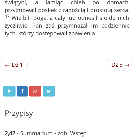
świątyni, a łamiąc chleb po domach,
przyjmowali posiłek z radością i prostotą serca.
47
Wielbili Boga, a cały lud odnosił się do nich
życzliwie. Pan zaś przymnażał im codziennie
tych, którzy dostępowali zbawienia.
← Dz 1
Dz 3 →
Przypisy
2,42
- Summarium - zob. Wstęp.