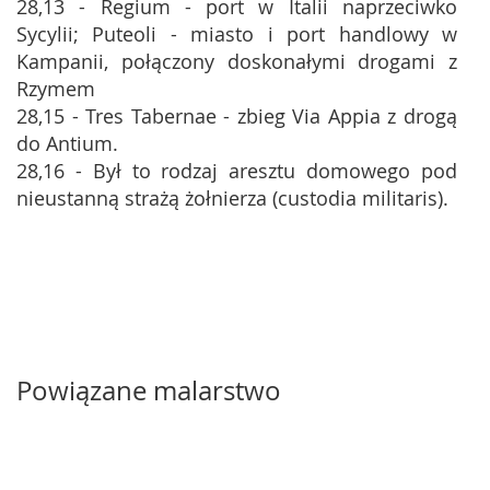
28,13 - Regium - port w Italii naprzeciwko
Sycylii; Puteoli - miasto i port handlowy w
Kampanii, połączony doskonałymi drogami z
Rzymem
28,15 - Tres Tabernae - zbieg Via Appia z drogą
do Antium.
28,16 - Był to rodzaj aresztu domowego pod
nieustanną strażą żołnierza (custodia militaris).
Powiązane malarstwo