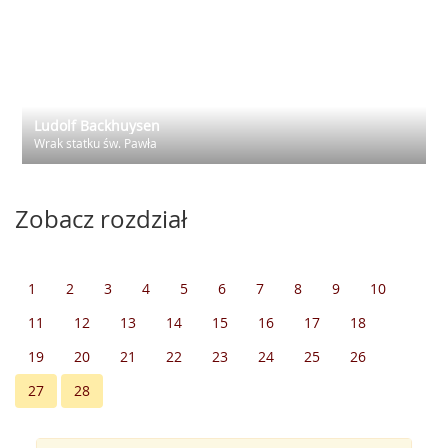
Ludolf Backhuysen
Wrak statku św. Pawła
Zobacz rozdział
1
2
3
4
5
6
7
8
9
10
11
12
13
14
15
16
17
18
19
20
21
22
23
24
25
26
27
28