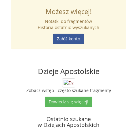
Możesz więcej!
Notatki do fragmentów
Historia ostatnio wyszukanych
Załóż konto
Dzieje Apostolskie
Zobacz wstęp i często szukane fragmenty
Dowiedz się więcej!
Ostatnio szukane
w Dziejach Apostolskich