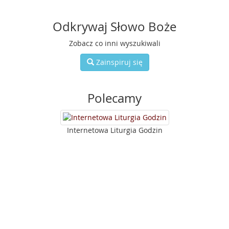
Odkrywaj Słowo Boże
Zobacz co inni wyszukiwali
Zainspiruj się
Polecamy
Internetowa Liturgia Godzin