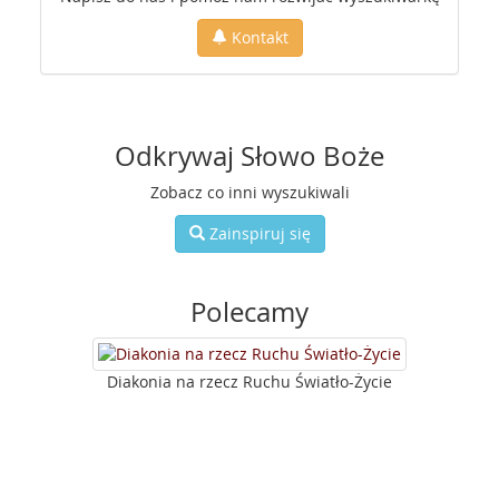
Kontakt
Odkrywaj Słowo Boże
Zobacz co inni wyszukiwali
Zainspiruj się
Polecamy
Diakonia na rzecz Ruchu Światło-Życie