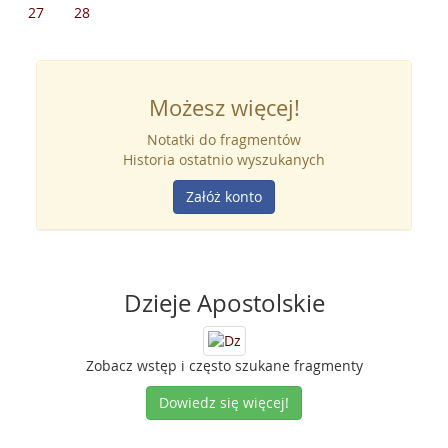
27
28
Możesz więcej!
Notatki do fragmentów
Historia ostatnio wyszukanych
Załóż konto
Dzieje Apostolskie
Zobacz wstęp i często szukane fragmenty
Dowiedz się więcej!