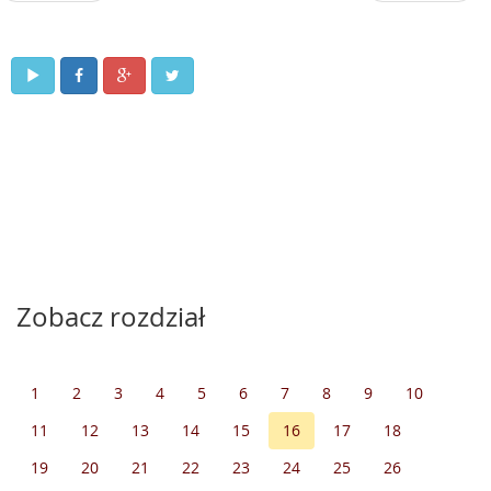
Zobacz rozdział
1
2
3
4
5
6
7
8
9
10
11
12
13
14
15
16
17
18
19
20
21
22
23
24
25
26