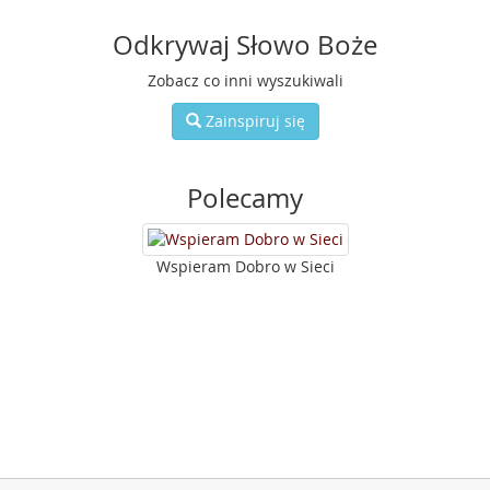
Odkrywaj Słowo Boże
Zobacz co inni wyszukiwali
Zainspiruj się
Polecamy
Wspieram Dobro w Sieci