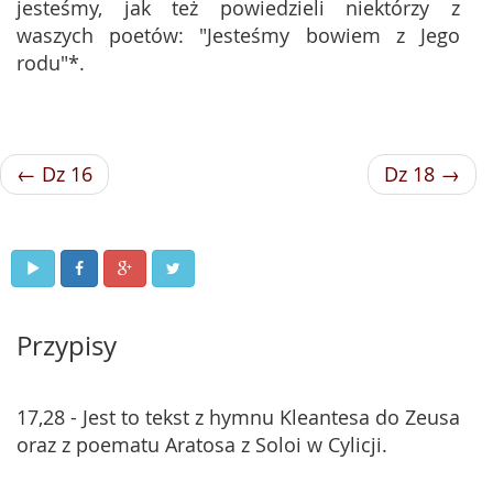
jesteśmy, jak też powiedzieli niektórzy z
waszych poetów: "Jesteśmy bowiem z Jego
rodu"*.
← Dz 16
Dz 18 →
Przypisy
17,28 - Jest to tekst z hymnu Kleantesa do Zeusa
oraz z poematu Aratosa z Soloi w Cylicji.