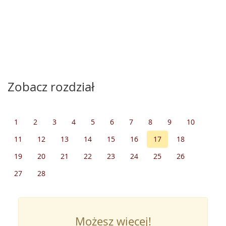
Zobacz rozdział
1
2
3
4
5
6
7
8
9
10
11
12
13
14
15
16
17
18
19
20
21
22
23
24
25
26
27
28
Możesz więcej!