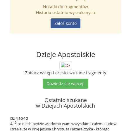
Notatki do fragmentów
Historia ostatnio wyszukanych
Załóż konto
Dzieje Apostolskie
Zobacz wstęp i często szukane fragmenty
Dowiedz się więcej!
Ostatnio szukane
w Dziejach Apostolskich
Dz 4,10-12
10
4
to niech będzie wiadomo wam wszystkim i całemu ludowi
Izraela, że w imię Jezusa Chrystusa Nazarejczyka - którego