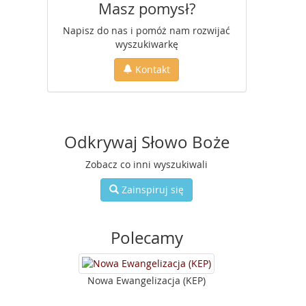
Masz pomysł?
Napisz do nas i pomóż nam rozwijać
wyszukiwarkę
Kontakt
Odkrywaj Słowo Boże
Zobacz co inni wyszukiwali
Zainspiruj się
Polecamy
Nowa Ewangelizacja (KEP)