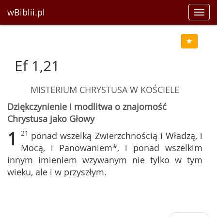
wBiblii.pl
Toggl
navig
Ef 1,21
MISTERIUM CHRYSTUSA W KOŚCIELE
Dziękczynienie i modlitwa o znajomość
Chrystusa jako Głowy
1
21
ponad wszelką Zwierzchnością i Władzą, i
Mocą, i Panowaniem*, i ponad wszelkim
innym imieniem wzywanym nie tylko w tym
wieku, ale i w przyszłym.