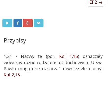
Ef 2 →
Przypisy
1,21 - Nazwy te (por.
Kol 1,16
) oznaczały
wówczas różne rodzaje istot duchowych. U św.
Pawła mogą one oznaczać również złe duchy:
Kol 2,15
.