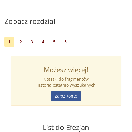
Zobacz rozdział
1
2
3
4
5
6
Możesz więcej!
Notatki do fragmentów
Historia ostatnio wyszukanych
Załóż konto
List do Efezjan