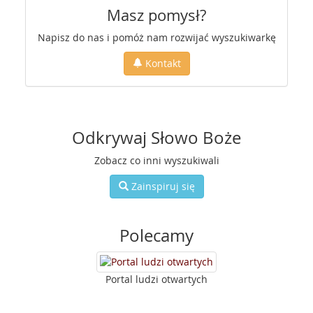
Masz pomysł?
Napisz do nas i pomóż nam rozwijać wyszukiwarkę
Kontakt
Odkrywaj Słowo Boże
Zobacz co inni wyszukiwali
Zainspiruj się
Polecamy
Portal ludzi otwartych